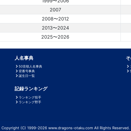
1999〜2006
2007
2008〜2012
2013〜2024
2025〜2026
人名事典
そ
50音順人名事典
背番号事典
誕生日一覧
記録ランキング
ランキング投手
ランキング野手
Copyright (C) 1999-2026 www.dragons-otaku.com All Rights Reserved.