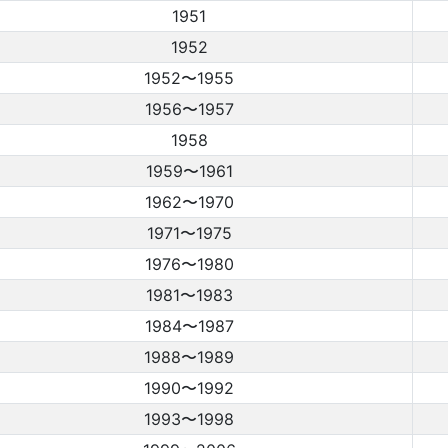
1951
1952
1952〜1955
1956〜1957
1958
1959〜1961
1962〜1970
1971〜1975
1976〜1980
1981〜1983
1984〜1987
1988〜1989
1990〜1992
1993〜1998