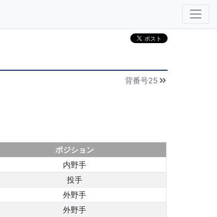
背番号25
ポジション
内野手
投手
外野手
外野手