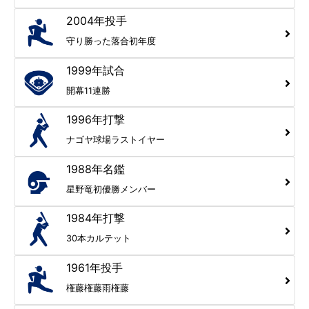
2004年投手
守り勝った落合初年度
1999年試合
開幕11連勝
1996年打撃
ナゴヤ球場ラストイヤー
1988年名鑑
星野竜初優勝メンバー
1984年打撃
30本カルテット
1961年投手
権藤権藤雨権藤