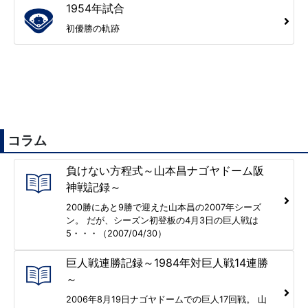
1954年試合
初優勝の軌跡
コラム
負けない方程式～山本昌ナゴヤドーム阪
神戦記録～
200勝にあと9勝で迎えた山本昌の2007年シーズ
ン。 だが、シーズン初登板の4月3日の巨人戦は
5・・・（2007/04/30）
巨人戦連勝記録～1984年対巨人戦14連勝
～
2006年8月19日ナゴヤドームでの巨人17回戦。 山