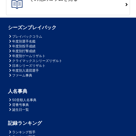
シーズンプレイバック
プレイバックコラム
年度別選手名鑑
年度別投手成績
年度別打撃成績
年度別ゲームリザルト
クライマックスシリーズリザルト
日本シリーズリザルト
年度別入退団選手
ファーム事典
人名事典
50音順人名事典
背番号事典
誕生日一覧
記録ランキング
ランキング投手