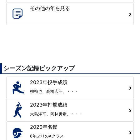
その他の年を見る
シーズン記録ピックアップ
2023年投手成績
柳裕也、髙橋宏斗、・・・
2023年打撃成績
大島洋平、岡林勇希、・・・
2020年名鑑
8年ぶりのAクラス