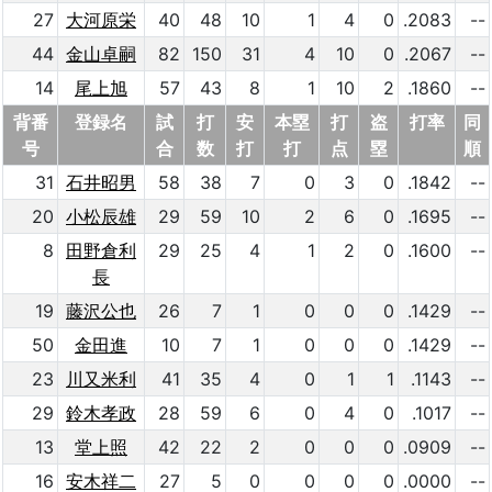
27
大河原栄
40
48
10
1
4
0
.2083
--
44
金山卓嗣
82
150
31
4
10
0
.2067
--
14
尾上旭
57
43
8
1
10
2
.1860
--
背番
登録名
試
打
安
本塁
打
盗
打率
同
号
合
数
打
打
点
塁
順
31
石井昭男
58
38
7
0
3
0
.1842
--
20
小松辰雄
29
59
10
2
6
0
.1695
--
8
田野倉利
29
25
4
1
2
0
.1600
--
長
19
藤沢公也
26
7
1
0
0
0
.1429
--
50
金田進
10
7
1
0
0
0
.1429
--
23
川又米利
41
35
4
0
1
1
.1143
--
29
鈴木孝政
28
59
6
0
4
0
.1017
--
13
堂上照
42
22
2
0
0
0
.0909
--
16
安木祥二
27
5
0
0
0
0
.0000
--