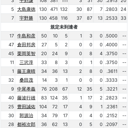
3
平野謙
108
381
111
3
31
30
.2913
20
5
大島康徳
130
471
132
30
87
7
.2803
24
7
宇野勝
130
458
116
37
87
13
.2533
33
規定未到達者
17
牛島和彦
50
10
5
1
3
0
.5000
--
47
倉田邦房
27
5
2
0
0
0
.4000
--
45
栗岡英智
20
24
9
0
8
4
.3750
--
11
三沢淳
33
8
3
0
1
0
.3750
--
1
藤王康晴
34
36
13
2
8
0
.3611
--
32
桑田茂
14
3
1
0
0
0
.3333
--
9
中尾孝義
76
208
67
12
35
5
.3221
--
40
藤波行雄
83
124
35
1
17
2
.2823
--
25
豊田誠佑
104
72
17
4
9
1
.2361
--
30
郭源治
34
79
17
0
4
0
.2152
--
28
都裕次郎
36
62
13
0
5
0
.2097
--