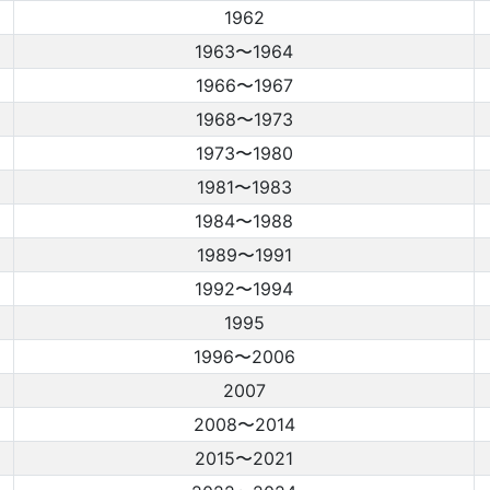
1962
1963〜1964
1966〜1967
1968〜1973
1973〜1980
1981〜1983
1984〜1988
1989〜1991
1992〜1994
1995
1996〜2006
2007
2008〜2014
2015〜2021