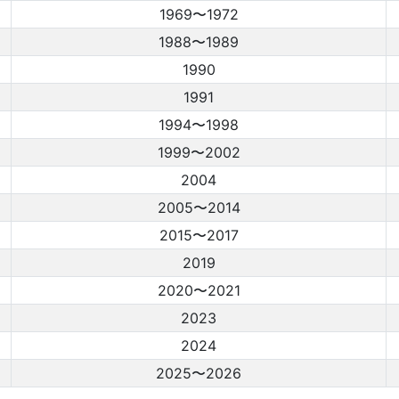
1969〜1972
1988〜1989
1990
1991
1994〜1998
1999〜2002
2004
2005〜2014
2015〜2017
2019
2020〜2021
2023
2024
2025〜2026