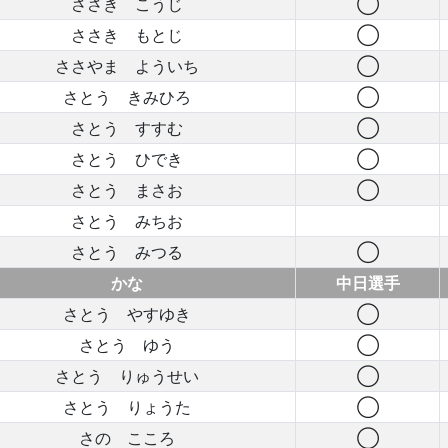
ささき こうじ
◯
ささき もとじ
◯
ささやま よういち
◯
さとう きみひろ
◯
さとう すすむ
◯
さとう ひでき
◯
さとう まさお
◯
さとう みちお
さとう みつる
◯
かな
中日選手
さとう やすゆき
◯
さとう ゆう
◯
さとう りゅうせい
◯
さとう りょうた
◯
さの こころ
◯