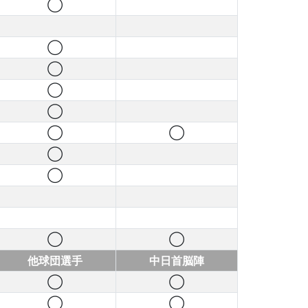
◯
◯
◯
◯
◯
◯
◯
◯
◯
◯
◯
他球団選手
中日首脳陣
◯
◯
◯
◯