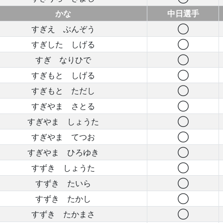
かな
中日選手
すぎえ ぶんぞう
◯
すぎした しげる
◯
すぎ なりひで
◯
すぎもと しげる
◯
すぎもと ただし
◯
すぎやま さとる
◯
すぎやま しょうた
◯
すぎやま てつお
◯
すぎやま ひろゆき
◯
すずき しょうた
◯
すずき たいら
◯
すずき たかし
◯
すずき たかまさ
◯