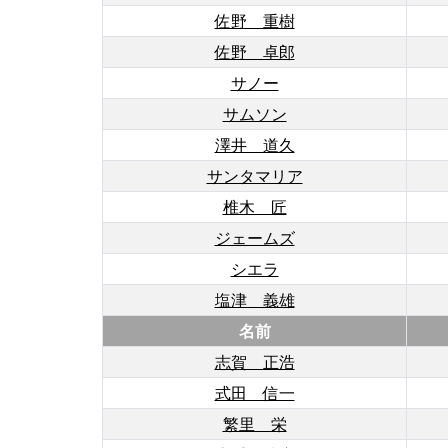
佐野 重樹
佐野 卓郎
サノー
サムソン
澤井 道久
サンタマリア
椎木 匠
ジェームズ
シエラ
塩津 義雄
名前
志賀 正浩
式田 信一
繁里 栄