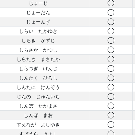
じょーじ
◯
じょーだん
◯
じょーんず
◯
しらい たかゆき
◯
しらき かずじ
◯
しらさか かつし
◯
しらたき まさたか
◯
しらつぎ けんじ
◯
しんたく ひろし
◯
しんたに けんぞう
◯
じんの じゅんいち
◯
しんぼ たかまさ
◯
しんぼ まお
◯
すえなが よしゆき
◯
すぎうら きよし
◯