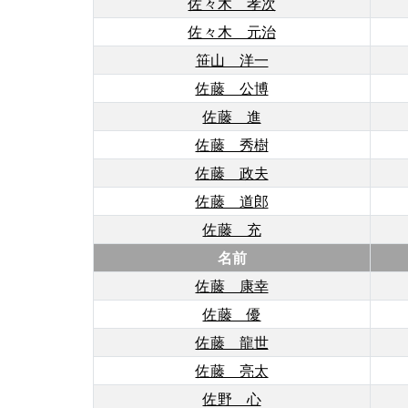
佐々木 孝次
佐々木 元治
笹山 洋一
佐藤 公博
佐藤 進
佐藤 秀樹
佐藤 政夫
佐藤 道郎
佐藤 充
名前
佐藤 康幸
佐藤 優
佐藤 龍世
佐藤 亮太
佐野 心