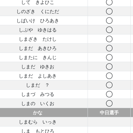
して きよひこ
◯
しのざき くにただ
◯
しばいけ ひろあき
◯
しぶや ゆきはる
◯
しまざき たけし
◯
しまだ あきひろ
◯
しまたに きんじ
◯
しまだ ゆきお
◯
しまだ よしあき
◯
しまだ ？
◯
しまづ みつる
◯
しまの いくお
◯
かな
中日選手
しまむら いっき
しま もとひろ