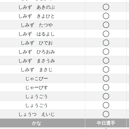
しみず あきのぶ
◯
しみず きよひと
◯
しみず たつや
◯
しみず はるよし
◯
しみず ひでお
◯
しみず ひろおみ
◯
しみず まさうみ
◯
しみず まさじ
◯
じゃこびー
◯
じゃーびす
◯
しょうごう
◯
しょうごう
◯
しょうつ えいじ
◯
かな
中日選手