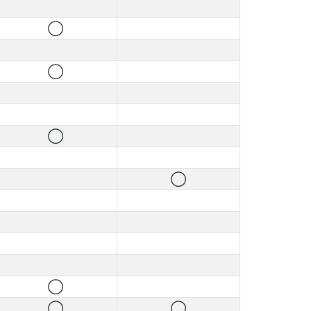
◯
◯
◯
◯
◯
◯
◯