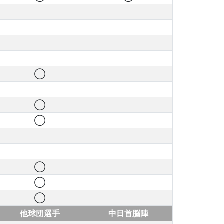
◯
◯
◯
◯
◯
◯
他球団選手
中日首脳陣