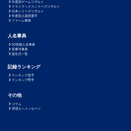
年度別ゲームリザルト
クライマックスシリーズリザルト
日本シリーズリザルト
年度別入退団選手
ファーム事典
人名事典
50音順人名事典
背番号事典
誕生日一覧
記録ランキング
ランキング投手
ランキング野手
その他
コラム
管理人へメッセージ